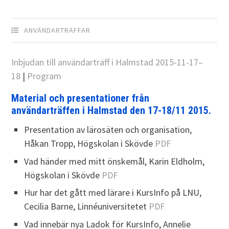
ANVÄNDARTRÄFFAR
Inbjudan till användarträff i Halmstad 2015-11-17–
18
|
Program
Material och presentationer från
användarträffen i Halmstad den 17-18/11 2015.
Presentation av lärosäten och organisation,
Håkan Tropp, Högskolan i Skövde
PDF
Vad händer med mitt önskemål, Karin Eldholm,
Högskolan i Skövde
PDF
Hur har det gått med lärare i KursInfo på LNU,
Cecilia Barne, Linnéuniversitetet
PDF
Vad innebär nya Ladok för KursInfo, Annelie