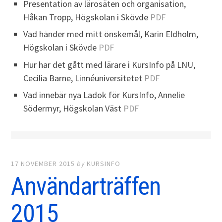
Presentation av lärosäten och organisation,
Håkan Tropp, Högskolan i Skövde
PDF
Vad händer med mitt önskemål, Karin Eldholm,
Högskolan i Skövde
PDF
Hur har det gått med lärare i KursInfo på LNU,
Cecilia Barne, Linnéuniversitetet
PDF
Vad innebär nya Ladok för KursInfo, Annelie
Södermyr, Högskolan Väst
PDF
17 NOVEMBER 2015
by
KURSINFO
Användarträffen
2015