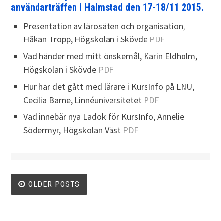
användarträffen i Halmstad den 17-18/11 2015.
Presentation av lärosäten och organisation,
Håkan Tropp, Högskolan i Skövde
PDF
Vad händer med mitt önskemål, Karin Eldholm,
Högskolan i Skövde
PDF
Hur har det gått med lärare i KursInfo på LNU,
Cecilia Barne, Linnéuniversitetet
PDF
Vad innebär nya Ladok för KursInfo, Annelie
Södermyr, Högskolan Väst
PDF
Posts navigation
OLDER POSTS