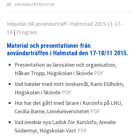
ANVÄNDARTRÄFFAR
Inbjudan till användarträff i Halmstad 2015-11-17–
18
|
Program
Material och presentationer från
användarträffen i Halmstad den 17-18/11 2015.
Presentation av lärosäten och organisation,
Håkan Tropp, Högskolan i Skövde
PDF
Vad händer med mitt önskemål, Karin Eldholm,
Högskolan i Skövde
PDF
Hur har det gått med lärare i KursInfo på LNU,
Cecilia Barne, Linnéuniversitetet
PDF
Vad innebär nya Ladok för KursInfo, Annelie
Södermyr, Högskolan Väst
PDF