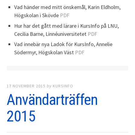
Vad händer med mitt önskemål, Karin Eldholm,
Högskolan i Skövde
PDF
Hur har det gått med lärare i KursInfo på LNU,
Cecilia Barne, Linnéuniversitetet
PDF
Vad innebär nya Ladok för KursInfo, Annelie
Södermyr, Högskolan Väst
PDF
17 NOVEMBER 2015
by
KURSINFO
Användarträffen
2015