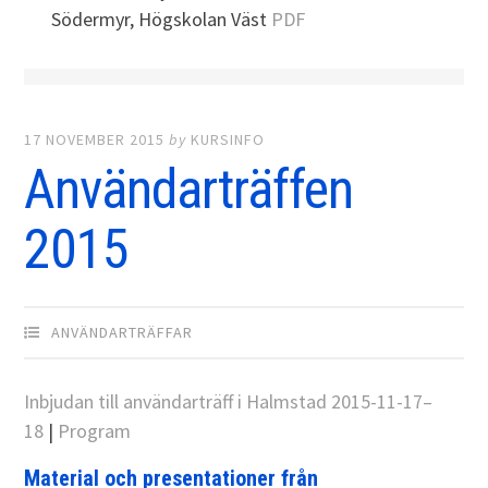
Södermyr, Högskolan Väst
PDF
17 NOVEMBER 2015
by
KURSINFO
Användarträffen
2015
ANVÄNDARTRÄFFAR
Inbjudan till användarträff i Halmstad 2015-11-17–
18
|
Program
Material och presentationer från