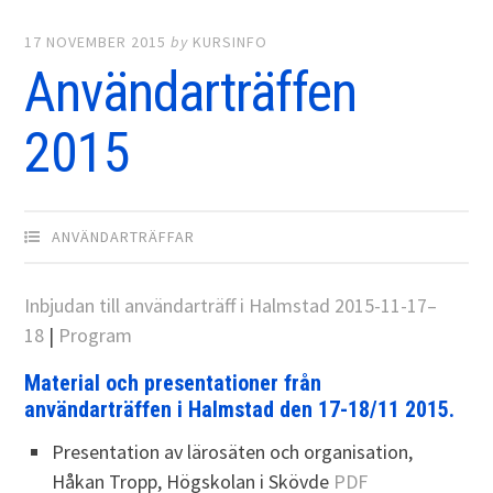
17 NOVEMBER 2015
by
KURSINFO
Användarträffen
2015
ANVÄNDARTRÄFFAR
Inbjudan till användarträff i Halmstad 2015-11-17–
18
|
Program
Material och presentationer från
användarträffen i Halmstad den 17-18/11 2015.
Presentation av lärosäten och organisation,
Håkan Tropp, Högskolan i Skövde
PDF